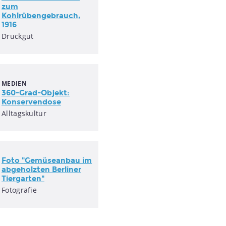
zum
Kohlrübengebrauch,
1916
Druckgut
MEDIEN
360-Grad-Objekt:
Konservendose
Alltagskultur
Foto "Gemüseanbau im
abgeholzten Berliner
Tiergarten"
Fotografie