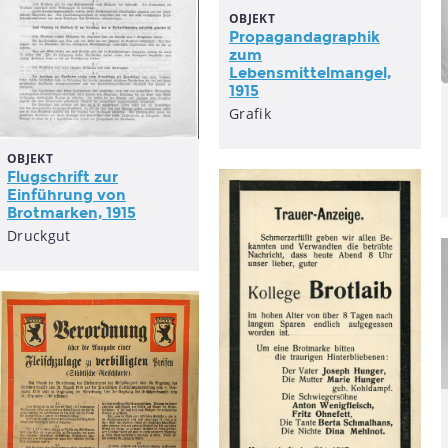
OBJEKT
Propagandagraphik
zum
Lebensmittelmangel,
1915
Grafik
OBJEKT
Flugschrift zur
Einführung von
Brotmarken, 1915
Druckgut