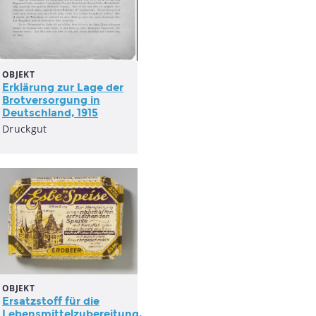
OBJEKT
Erklärung zur Lage der
Brotversorgung in
Deutschland, 1915
Druckgut
OBJEKT
Ersatzstoff für die
Lebensmittelzubereitung,