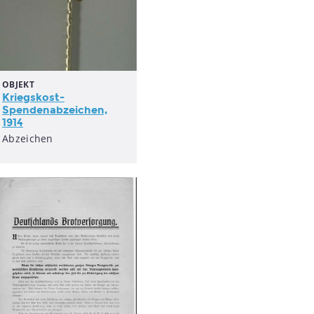
OBJEKT
Kriegskost-
Spendenabzeichen,
1914
Abzeichen