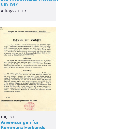
um 1917
Alltagskultur
OBJEKT
Anweisungen für
Kommunalverbände