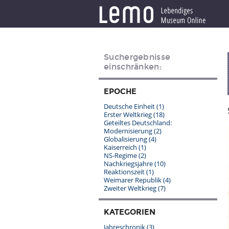
Suchergebnisse
einschränken:
EPOCHE
Deutsche Einheit
(1)
Erster Weltkrieg
(18)
Geteiltes Deutschland:
Modernisierung
(2)
Globalisierung
(4)
Kaiserreich
(1)
NS-Regime
(2)
Nachkriegsjahre
(10)
Reaktionszeit
(1)
Weimarer Republik
(4)
Zweiter Weltkrieg
(7)
KATEGORIEN
Jahreschronik
(3)