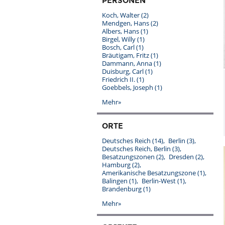
PERSONEN
Koch, Walter
(2)
Mendgen, Hans
(2)
Albers, Hans
(1)
Birgel, Willy
(1)
Bosch, Carl
(1)
Bräutigam, Fritz
(1)
Dammann, Anna
(1)
Duisburg, Carl
(1)
Friedrich II.
(1)
Goebbels, Joseph
(1)
Mehr»
ORTE
Deutsches Reich
(14)
Berlin
(3)
Deutsches Reich, Berlin
(3)
Besatzungszonen
(2)
Dresden
(2)
Hamburg
(2)
Amerikanische Besatzungszone
(1)
Balingen
(1)
Berlin-West
(1)
Brandenburg
(1)
Mehr»