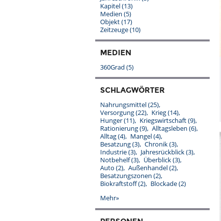
Kapitel
(13)
Medien
(5)
Objekt
(17)
Zeitzeuge
(10)
MEDIEN
360Grad
(5)
SCHLAGWÖRTER
Nahrungsmittel
(25)
Versorgung
(22)
Krieg
(14)
Hunger
(11)
Kriegswirtschaft
(9)
Rationierung
(9)
Alltagsleben
(6)
Alltag
(4)
Mangel
(4)
Besatzung
(3)
Chronik
(3)
Industrie
(3)
Jahresrückblick
(3)
Notbehelf
(3)
Überblick
(3)
Auto
(2)
Außenhandel
(2)
Besatzungszonen
(2)
Biokraftstoff
(2)
Blockade
(2)
Mehr»