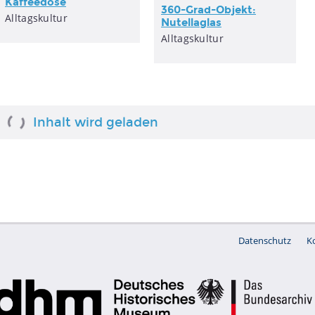
Kaffeedose
360-Grad-Objekt:
Alltagskultur
Nutellaglas
Alltagskultur
Inhalt wird geladen
Datenschutz
K