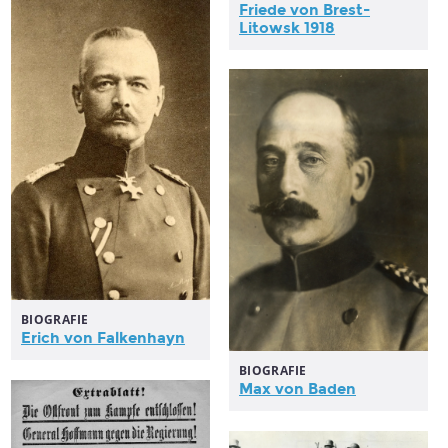
Friede von Brest-
Litowsk 1918
BIOGRAFIE
Erich von Falkenhayn
BIOGRAFIE
Max von Baden