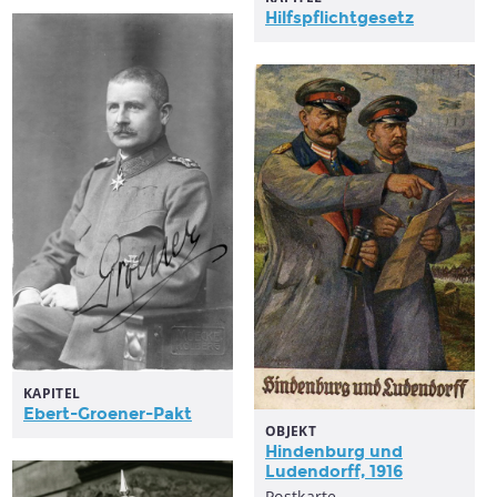
Hilfspflichtgesetz
KAPITEL
Ebert-Groener-Pakt
OBJEKT
Hindenburg und
Ludendorff, 1916
Postkarte