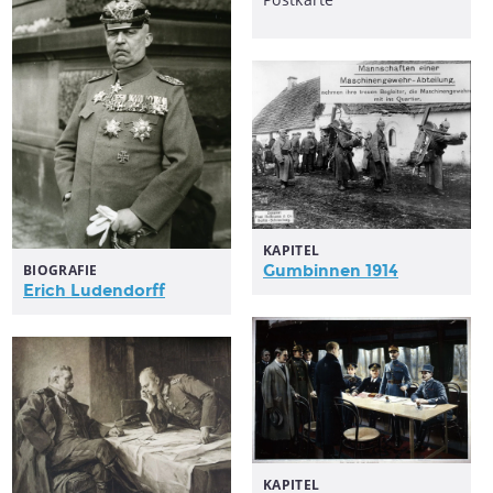
KAPITEL
BIOGRAFIE
Gumbinnen 1914
Erich Ludendorff
KAPITEL