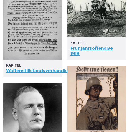
KAPITEL
Frühjahrsoffensive
1918
KAPITEL
Waffenstillstandsverhandlungen