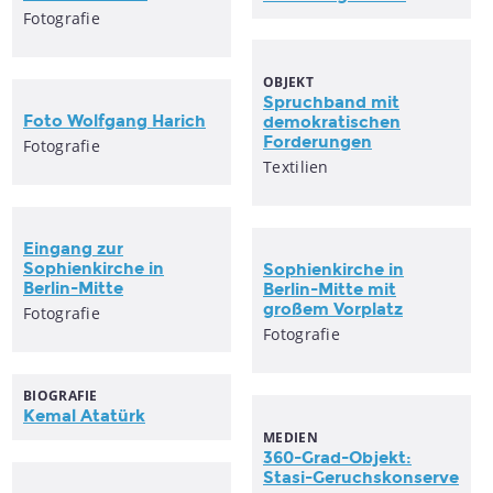
Fotografie
OBJEKT
Spruchband mit
Foto Wolfgang Harich
demokratischen
Forderungen
Fotografie
Textilien
Eingang zur
Sophienkirche in
Sophienkirche in
Berlin-Mitte
Berlin-Mitte mit
großem Vorplatz
Fotografie
Fotografie
BIOGRAFIE
Kemal Atatürk
MEDIEN
360-Grad-Objekt:
Stasi-Geruchskonserve