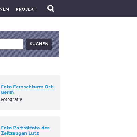
NEN
PROJEKT
Foto Fernsehturm
Ost-
Berlin
Fotografie
Foto Porträtfoto des
Zeitzeugen Lutz