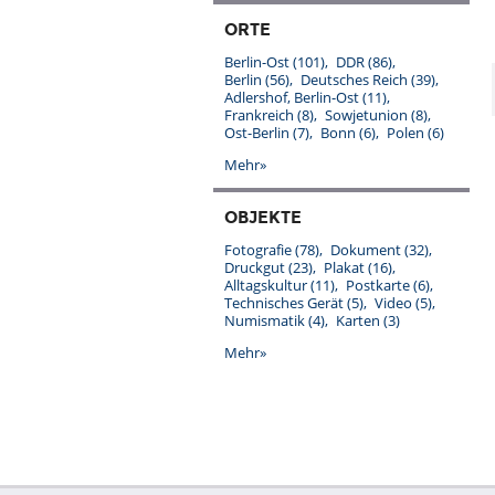
ORTE
Berlin-Ost
(101)
DDR
(86)
Berlin
(56)
Deutsches Reich
(39)
Adlershof, Berlin-Ost
(11)
Frankreich
(8)
Sowjetunion
(8)
Ost-Berlin
(7)
Bonn
(6)
Polen
(6)
Mehr»
OBJEKTE
Fotografie
(78)
Dokument
(32)
Druckgut
(23)
Plakat
(16)
Alltagskultur
(11)
Postkarte
(6)
Technisches Gerät
(5)
Video
(5)
Numismatik
(4)
Karten
(3)
Mehr»