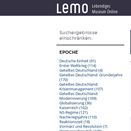
Suchergebnisse
einschränken:
EPOCHE
Deutsche Einheit
(91)
Erster Weltkrieg
(114)
Geteiltes Deutschland
(4)
Geteiltes Deutschland: Gründerjahre
(170)
Geteiltes Deutschland:
Krisenmanagement
(107)
Geteiltes Deutschland:
Modernisierung
(169)
Globalisierung
(36)
Kaiserreich
(102)
NS-Regime
(121)
Nachkriegsjahre
(110)
Reaktionszeit
(18)
Vormärz und Revolution
(7)