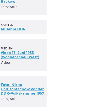
Rackow
Fotografie
KAPITEL
40 Jahre DDR
MEDIEN
Video 17. Juni 1953
(Wochenschau West)
Video
Foto: Nikita
Chruschtschow vor der
DDR-Volkskammer 1957
Fotografie