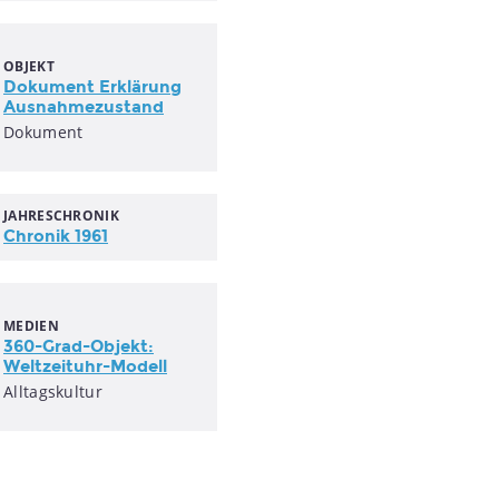
OBJEKT
Dokument Erklärung
Ausnahmezustand
Dokument
JAHRESCHRONIK
Chronik 1961
MEDIEN
360-Grad-Objekt:
Weltzeituhr-Modell
Alltagskultur