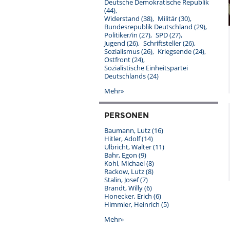
Deutsche Demokratische Republik
(44)
Widerstand
(38)
Militär
(30)
Bundesrepublik Deutschland
(29)
Politiker/in
(27)
SPD
(27)
Jugend
(26)
Schriftsteller
(26)
Sozialismus
(26)
Kriegsende
(24)
Ostfront
(24)
Sozialistische Einheitspartei
Deutschlands
(24)
Mehr»
PERSONEN
Baumann, Lutz
(16)
Hitler, Adolf
(14)
Ulbricht, Walter
(11)
Bahr, Egon
(9)
Kohl, Michael
(8)
Rackow, Lutz
(8)
Stalin, Josef
(7)
Brandt, Willy
(6)
Honecker, Erich
(6)
Himmler, Heinrich
(5)
Mehr»