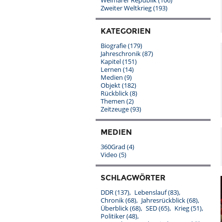
Weimarer Republik
(106)
Zweiter Weltkrieg
(193)
KATEGORIEN
Biografie
(179)
Jahreschronik
(87)
Kapitel
(151)
Lernen
(14)
Medien
(9)
Objekt
(182)
Rückblick
(8)
Themen
(2)
Zeitzeuge
(93)
MEDIEN
360Grad
(4)
Video
(5)
SCHLAGWÖRTER
DDR
(137)
Lebenslauf
(83)
Chronik
(68)
Jahresrückblick
(68)
Überblick
(68)
SED
(65)
Krieg
(51)
Politiker
(48)