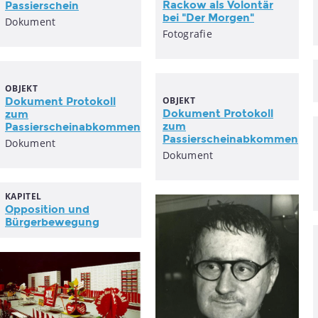
Rackow als Volontär
Passierschein
bei "Der Morgen"
Dokument
Fotografie
OBJEKT
OBJEKT
Dokument Protokoll
Dokument Protokoll
zum
zum
Passierscheinabkommen
Passierscheinabkommen
Dokument
Dokument
KAPITEL
Opposition und
Bürgerbewegung