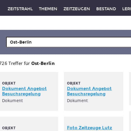
ZEITSTRAHL
THEMEN
ZEITZEUGEN
BESTAND
LER
726 Treffer für
Ost-Berlin
OBJEKT
OBJEKT
Dokument Angebot
Dokument Angebot
Besuchsregelung
Besuchsregelung
Dokument
Dokument
Foto Zeitzeuge Lutz
OBJEKT