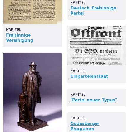
KAPITEL
Deutsch-Freisinnige
Partei
KAPITEL
Freisinnige
Vereinigung
KAPITEL
Einparteienstaat
KAPITEL
"
Partei
neuen Typus"
KAPITEL
Godesberger
Programm