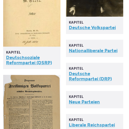
KAPITEL
Deutsche
Volkspartei
KAPITEL
Nationalliberale
Partei
KAPITEL
Deutschsoziale
Reformpartei
(DSRP)
KAPITEL
Deutsche
Reformpartei
(DRP)
KAPITEL
Neue
Parteien
KAPITEL
Liberale
Reichspartei