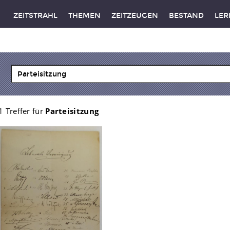
ZEITSTRAHL
THEMEN
ZEITZEUGEN
BESTAND
LER
1 Treffer für
Parteisitzung