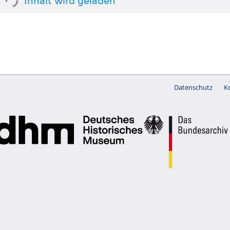
Inhalt wird geladen
Datenschutz
K