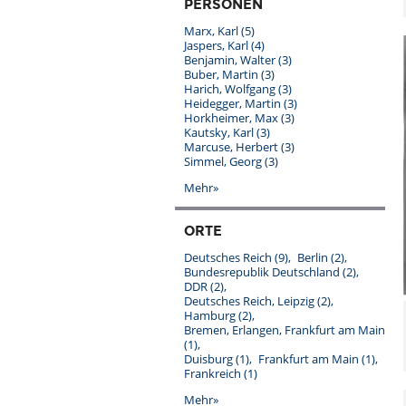
PERSONEN
Marx, Karl
(5)
Jaspers, Karl
(4)
Benjamin, Walter
(3)
Buber, Martin
(3)
Harich, Wolfgang
(3)
Heidegger, Martin
(3)
Horkheimer, Max
(3)
Kautsky, Karl
(3)
Marcuse, Herbert
(3)
Simmel, Georg
(3)
Mehr»
ORTE
Deutsches Reich
(9)
Berlin
(2)
Bundesrepublik Deutschland
(2)
DDR
(2)
Deutsches Reich, Leipzig
(2)
Hamburg
(2)
Bremen, Erlangen, Frankfurt am Main
(1)
Duisburg
(1)
Frankfurt am Main
(1)
Frankreich
(1)
Mehr»