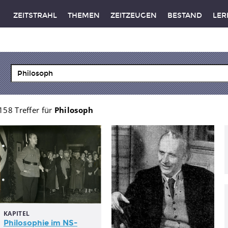
ZEITSTRAHL
THEMEN
ZEITZEUGEN
BESTAND
LER
158 Treffer für
Philosoph
KAPITEL
Philosophie im NS-