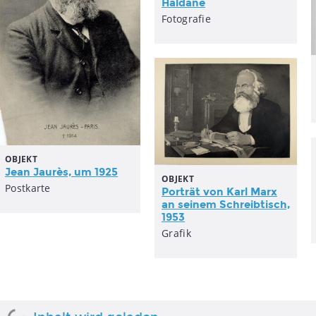
Haldane
Fotografie
OBJEKT
Jean Jaurès, um 1925
OBJEKT
Postkarte
Porträt von Karl Marx
an seinem Schreibtisch,
1953
Grafik