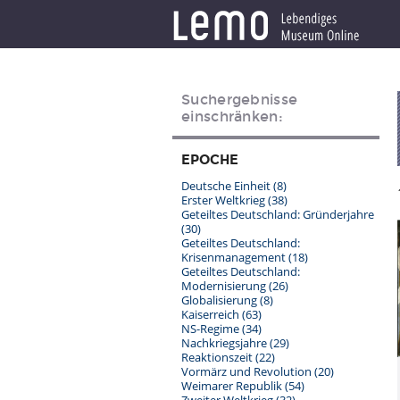
Suchergebnisse
einschränken:
EPOCHE
Deutsche Einheit
(8)
Erster Weltkrieg
(38)
Geteiltes Deutschland: Gründerjahre
(30)
Geteiltes Deutschland:
Krisenmanagement
(18)
Geteiltes Deutschland:
Modernisierung
(26)
Globalisierung
(8)
Kaiserreich
(63)
NS-Regime
(34)
Nachkriegsjahre
(29)
Reaktionszeit
(22)
Vormärz und Revolution
(20)
Weimarer Republik
(54)