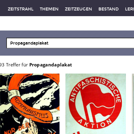
ZEITSTRAHL
THEMEN
ZEITZEUGEN
BESTAND
LER
93 Treffer für
Propagandaplakat