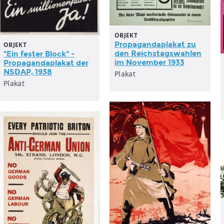
OBJEKT
Propagandaplakat
zu
OBJEKT
den Reichstagswahlen
"Ein fester Block" -
im November 1933
Propagandaplakat
der
NSDAP, 1938
Plakat
Plakat