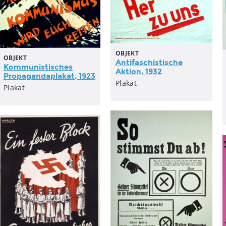
OBJEKT
OBJEKT
Antifaschistische
Kommunistisches
Aktion, 1932
Propagandaplakat
, 1923
Plakat
Plakat