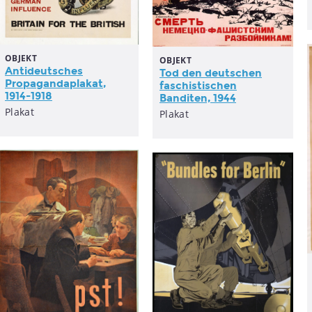
OBJEKT
OBJEKT
Antideutsches
Tod den deutschen
Propagandaplakat
,
faschistischen
1914-1918
Banditen, 1944
Plakat
Plakat