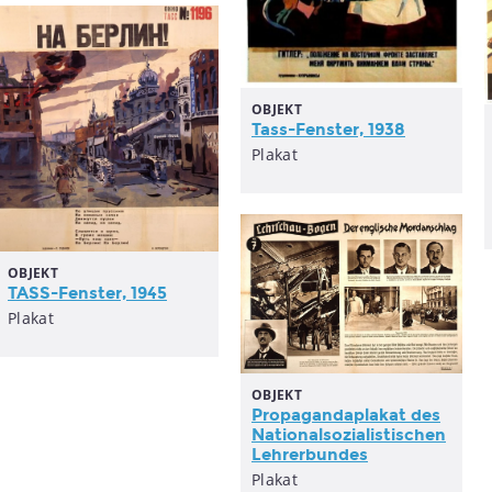
OBJEKT
Tass-Fenster, 1938
Plakat
OBJEKT
TASS-Fenster, 1945
Plakat
OBJEKT
Propagandaplakat
des
Nationalsozialistischen
Lehrerbundes
Plakat