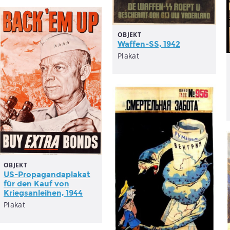
OBJEKT
Waffen-SS, 1942
Plakat
OBJEKT
US-
Propagandaplakat
für den Kauf von
Kriegsanleihen, 1944
Plakat