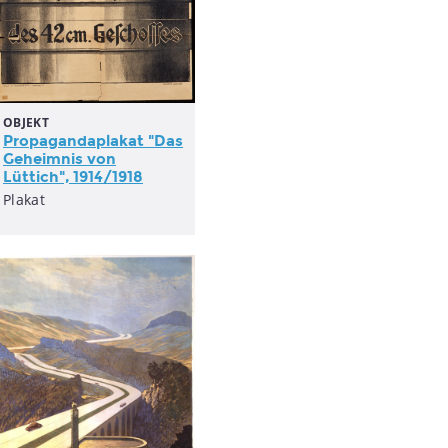
OBJEKT
Propagandaplakat
"Das
Geheimnis von
Lüttich", 1914/1918
Plakat