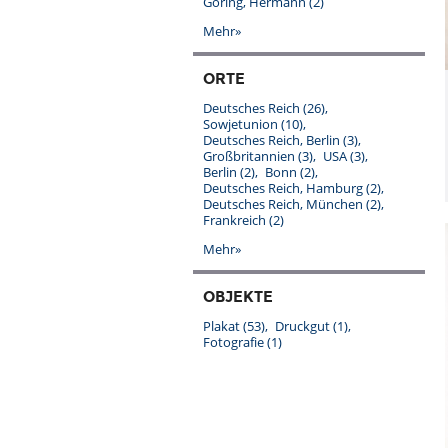
Göring, Hermann
(2)
Mehr»
ORTE
Deutsches Reich
(26)
Sowjetunion
(10)
Deutsches Reich, Berlin
(3)
Großbritannien
(3)
USA
(3)
Berlin
(2)
Bonn
(2)
Deutsches Reich, Hamburg
(2)
Deutsches Reich, München
(2)
Frankreich
(2)
Mehr»
OBJEKTE
Plakat
(53)
Druckgut
(1)
Fotografie
(1)