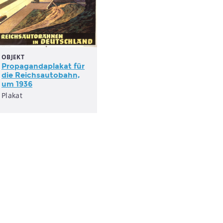
OBJEKT
Propagandaplakat
für
die Reichsautobahn,
um 1936
Plakat