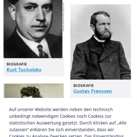
BIOGRAFIE
Kurt Tucholsky
BIOGRAFIE
Gustav Frenssen
Auf unserer Website werden neben den technisch
BIOGRAFIE
Walter Flex
unbedingt notwendigen Cookies noch Cookies zur
statistischen Auswertung gesetzt. Durch Klicken auf „Alle
zulassen“ erklären Sie sich einverstanden, dass wir
Cookies zu Analyse-Zwecken setzen. Das Einverständnis