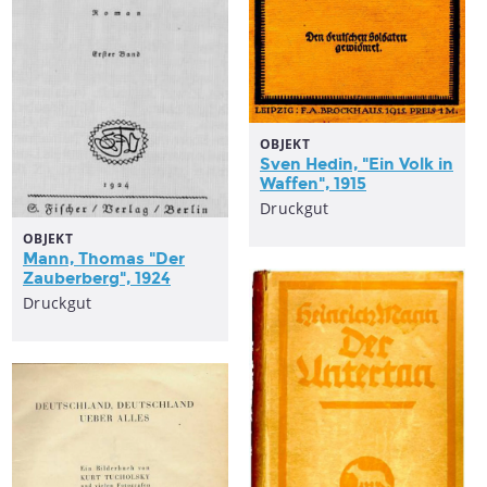
OBJEKT
Sven Hedin, "Ein Volk in
Waffen", 1915
Druckgut
OBJEKT
Mann, Thomas "Der
Zauberberg", 1924
Druckgut