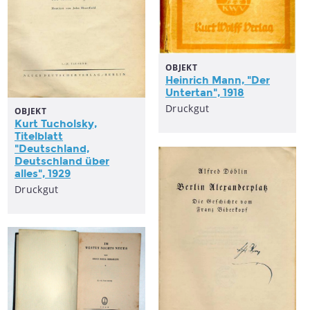
OBJEKT
Heinrich Mann, "Der
Untertan", 1918
Druckgut
OBJEKT
Kurt Tucholsky,
Titelblatt
"Deutschland,
Deutschland über
alles", 1929
Druckgut