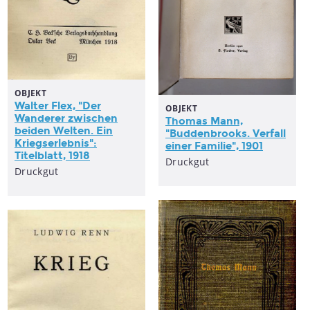
OBJEKT
Walter Flex, "Der
OBJEKT
Wanderer zwischen
Thomas Mann,
beiden Welten. Ein
"Buddenbrooks. Verfall
Kriegserlebnis":
einer Familie", 1901
Titelblatt, 1918
Druckgut
Druckgut