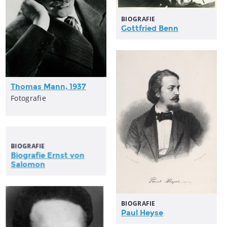
BIOGRAFIE
Gottfried Benn
Thomas Mann, 1937
Fotografie
BIOGRAFIE
Biografie Ernst von
Salomon
BIOGRAFIE
Paul Heyse