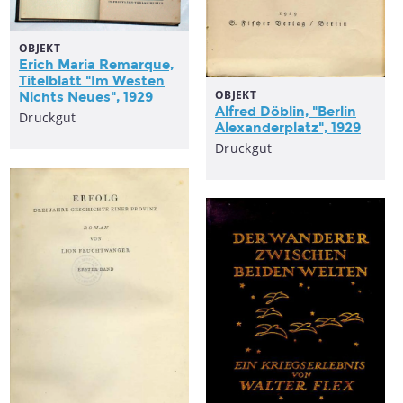
OBJEKT
Erich Maria Remarque,
Titelblatt "Im Westen
OBJEKT
Nichts Neues", 1929
Alfred Döblin, "Berlin
Druckgut
Alexanderplatz", 1929
Druckgut