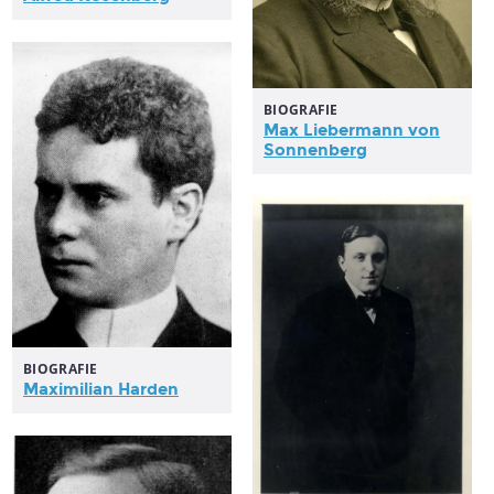
BIOGRAFIE
Max Liebermann von
Sonnenberg
BIOGRAFIE
Maximilian Harden