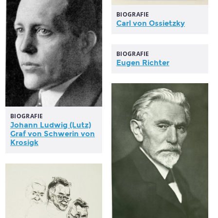
BIOGRAFIE
Carl von Ossietzky
BIOGRAFIE
Eugen Richter
BIOGRAFIE
Johann Ludwig (Lutz)
Graf von Schwerin von
Krosigk