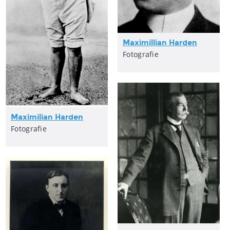
Maximillian Harden
Fotografie
Maximilian Harden
Fotografie