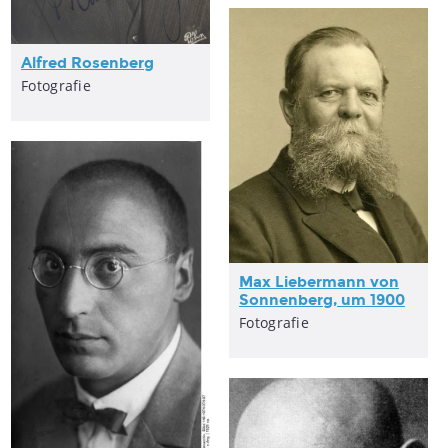
Alfred Rosenberg
Fotografie
Max Liebermann von
Sonnenberg, um 1900
Fotografie