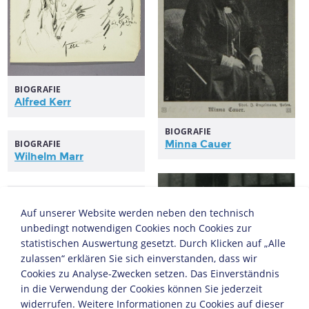
BIOGRAFIE
Alfred Kerr
BIOGRAFIE
BIOGRAFIE
Minna Cauer
Wilhelm Marr
Foto Wolfgang Harich
Auf unserer Website werden neben den technisch
Fotografie
unbedingt notwendigen Cookies noch Cookies zur
statistischen Auswertung gesetzt. Durch Klicken auf „Alle
zulassen“ erklären Sie sich einverstanden, dass wir
Cookies zu Analyse-Zwecken setzen. Das Einverständnis
in die Verwendung der Cookies können Sie jederzeit
widerrufen. Weitere Informationen zu Cookies auf dieser