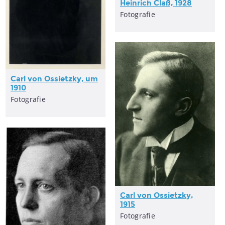
Heinrich Claß, 1928
Fotografie
Carl von Ossietzky, um
1910
Fotografie
Carl von Ossietzky,
1915
Fotografie