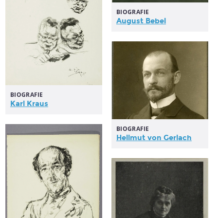
BIOGRAFIE
August Bebel
BIOGRAFIE
Karl Kraus
BIOGRAFIE
Hellmut von Gerlach