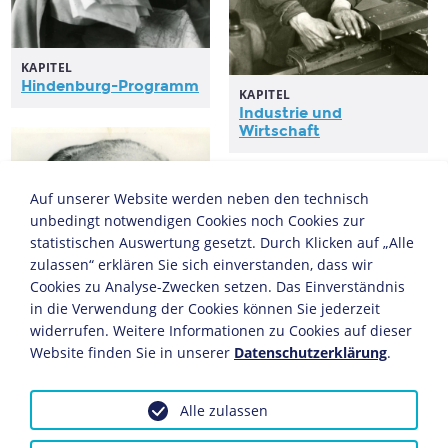
KAPITEL
Hindenburg-Programm
KAPITEL
Industrie und
Wirtschaft
KAPITEL
Auf unserer Website werden neben den technisch
Friedensbewegung
unbedingt notwendigen Cookies noch Cookies zur
statistischen Auswertung gesetzt. Durch Klicken auf „Alle
zulassen“ erklären Sie sich einverstanden, dass wir
Cookies zu Analyse-Zwecken setzen. Das Einverständnis
in die Verwendung der Cookies können Sie jederzeit
widerrufen. Weitere Informationen zu Cookies auf dieser
Website finden Sie in unserer
Datenschutzerklärung
.
Alle zulassen
BIOGRAFIE
KAPITEL
Gustav Krupp von