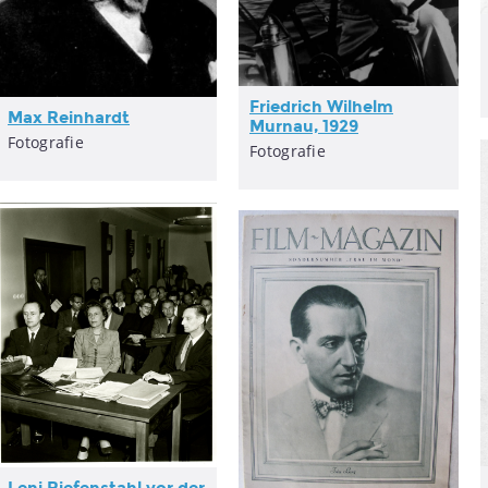
Friedrich Wilhelm
Max Reinhardt
Murnau, 1929
Fotografie
Fotografie