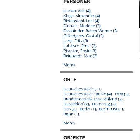
PERSONEN
Harlan, Veit
(4)
Kluge, Alexander
(4)
Riefenstahl, Leni
(4)
Dietrich, Marlene
(3)
Fassbinder, Rainer Werner
(3)
Gründgens, Gustaf
(3)
Lang, Fritz
(3)
Lubitsch, Ernst
(3)
Piscator, Erwin
(3)
Reinhardt, Max
(3)
Mehr»
ORTE
Deutsches Reich
(11)
Deutsches Reich, Berlin
(4)
DDR
(3)
Bundesrepublik Deutschland
(2)
Düsseldorf
(2)
Hamburg
(2)
USA
(2)
Berlin
(1)
Berlin-Ost
(1)
Bonn
(1)
Mehr»
OBJEKTE