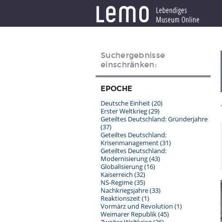
Suchergebnisse
einschränken:
EPOCHE
Deutsche Einheit
(20)
Erster Weltkrieg
(29)
Geteiltes Deutschland: Gründerjahre
(37)
Geteiltes Deutschland:
Krisenmanagement
(31)
Geteiltes Deutschland:
Modernisierung
(43)
Globalisierung
(16)
Kaiserreich
(32)
NS-Regime
(35)
Nachkriegsjahre
(33)
Reaktionszeit
(1)
Vormärz und Revolution
(1)
Weimarer Republik
(45)