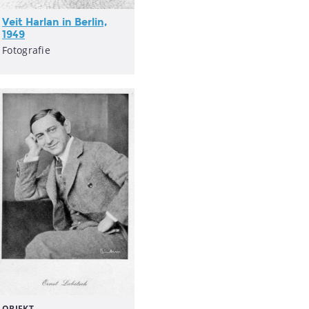
Veit Harlan in Berlin,
1949
Fotografie
OBJEKT