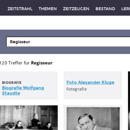
ZEITSTRAHL
THEMEN
ZEITZEUGEN
BESTAND
LER
120 Treffer für
Regisseur
Foto Alexander Kluge
BIOGRAFIE
Biografie Wolfgang
Fotografie
Staudte