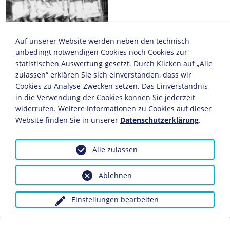
Auf unserer Website werden neben den technisch
unbedingt notwendigen Cookies noch Cookies zur
ZEITZEUGE
statistischen Auswertung gesetzt. Durch Klicken auf „Alle
Ursula Sabel:
zulassen“ erklären Sie sich einverstanden, dass wir
Reichsarbeits- und
Kriegshilfdienst
Cookies zu Analyse-Zwecken setzen. Das Einverständnis
in die Verwendung der Cookies können Sie jederzeit
widerrufen. Weitere Informationen zu Cookies auf dieser
Website finden Sie in unserer
Datenschutzerklärung
.
Alle zulassen
Datenschutz
Kontakt
Impressum
Ablehnen
Einstellungen bearbeiten