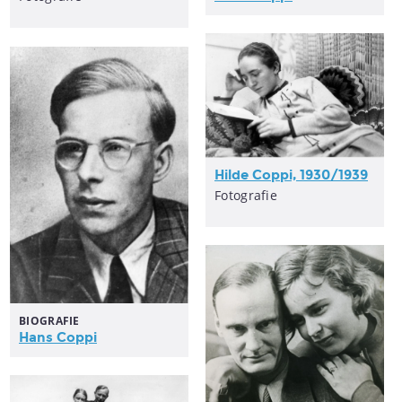
Hilde Coppi, 1930/1939
Fotografie
BIOGRAFIE
Hans Coppi