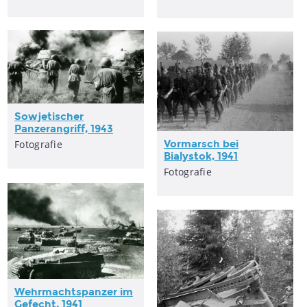
Sowjetischer
Panzerangriff, 1943
Fotografie
Vormarsch bei
Bialystok, 1941
Fotografie
Wehrmachtspanzer im
Gefecht, 1941