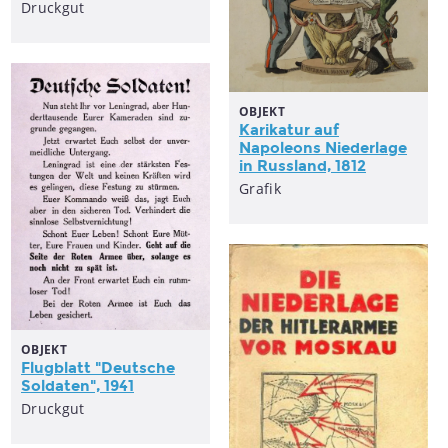
Druckgut
OBJEKT
Karikatur auf
Napoleons Niederlage
in Russland, 1812
Grafik
OBJEKT
Flugblatt "Deutsche
Soldaten", 1941
Druckgut