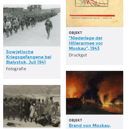
OBJEKT
"Niederlage der
Hitlerarmee vor
Moskau", 1943
Sowjetische
Druckgut
Kriegsgefangene bei
Bialystok, Juli 1941
Fotografie
OBJEKT
Brand von Moskau,