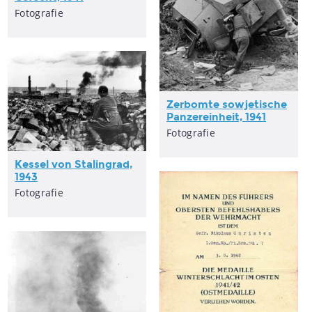
Fotografie
Zerbomte sowjetische
Panzereinheit, 1941
Fotografie
Kessel von Stalingrad,
1943
Fotografie