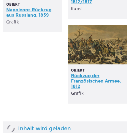
1812/1817
OBJEKT
Kunst
Napoleons Rückzug
aus Russland, 1839
Grafik
OBJEKT
Rückzug der
Französischen Armee,
1812
Grafik
Inhalt wird geladen