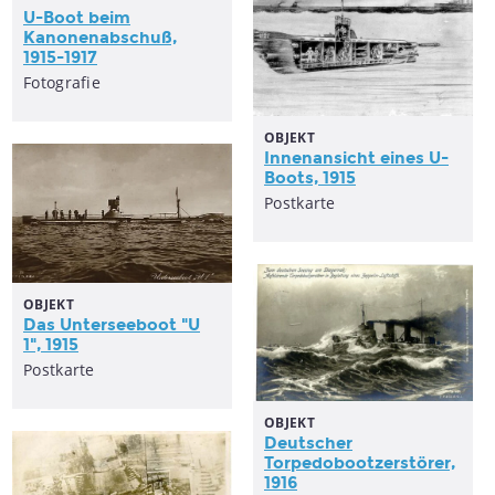
U-Boot beim
Kanonenabschuß,
1915-1917
Fotografie
OBJEKT
Innenansicht eines U-
Boots, 1915
Postkarte
OBJEKT
Das Unterseeboot "U
1", 1915
Postkarte
OBJEKT
Deutscher
Torpedobootzerstörer,
1916