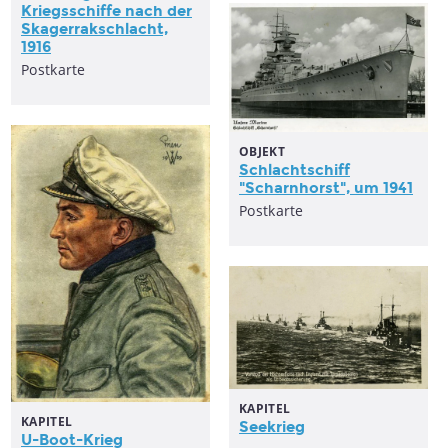
Kriegsschiffe nach der
Skagerrakschlacht,
1916
Postkarte
OBJEKT
Schlachtschiff
"Scharnhorst", um 1941
Postkarte
KAPITEL
KAPITEL
Seekrieg
U-Boot-Krieg