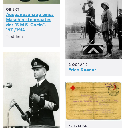
OBJEKT
Ausgangsanzug eines
Maschinistenmaates
der "S.M.S. Coeln",
1911/1914
Textilien
BIOGRAFIE
Erich Raeder
ZEITZEUGE