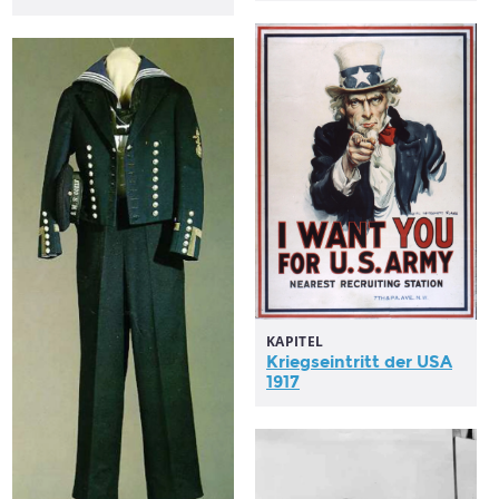
KAPITEL
Kriegseintritt der USA
1917