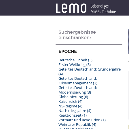
Suchergebnisse
einschränken:
EPOCHE
Deutsche Einheit
(3)
Erster Weltkrieg
(3)
Geteiltes Deutschland: Gründerjahre
(4)
Geteiltes Deutschland:
Krisenmanagement
(2)
Geteiltes Deutschland:
Modernisierung
(3)
Globalisierung
(6)
Kaiserreich
(4)
NS-Regime
(4)
Nachkriegsjahre
(4)
Reaktionszeit
(1)
Vormärz und Revolution
(1)
Weimarer Republik
(4)