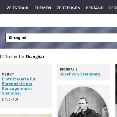
ZEITSTRAHL
THEMEN
ZEITZEUGEN
BESTAND
LER
12 Treffer für
Shanghai
BIOGRAFIE
Josef von Sternberg
OBJEKT
Eintrittskarte für
Ehrengäste der
Konsugerma in
Shanghai
Druckgut