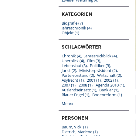
Zweiter Weltkrieg
(4)
KATEGORIEN
Biografie
(7)
Jahreschronik
(4)
Objekt
(1)
SCHLAGWÖRTER
Chronik
(4)
Jahresrückblick
(4)
Überblick
(4)
Film
(3)
Lebenslauf
(3)
Politiker
(3)
Jurist
(2)
Ministerpräsident
(2)
Parteivorstand
(2)
Wirtschaft
(2)
Asylrecht
(1)
2001
(1)
2002
(1)
2007
(1)
2008
(1)
Agenda 2010
(1)
Auslandseinsatz
(1)
Bankier
(1)
Blauer Engel
(1)
Bodenreform
(1)
Mehr»
PERSONEN
Baum, Vicki
(1)
Dietrich, Marlene
(1)