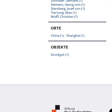
Schröder, Gerhard
(1)
Siemens, Georg von
(1)
Sternberg, Josef von
(1)
Tse-tung, Mao
(1)
Wulff, Christian
(1)
ORTE
China
(1)
Shanghai
(1)
OBJEKTE
Druckgut
(1)