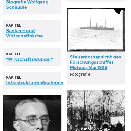
Biografie Wolfgang
Schäuble
KAPITEL
Banken- und
Wirtschaftskrise
KAPITEL
Steuerbordansicht
des
"Wirtschaftswunder"
Forschungsschiffes
Meteor, Mai 1926
Fotografie
KAPITEL
Infrastrukturmaßnahmen