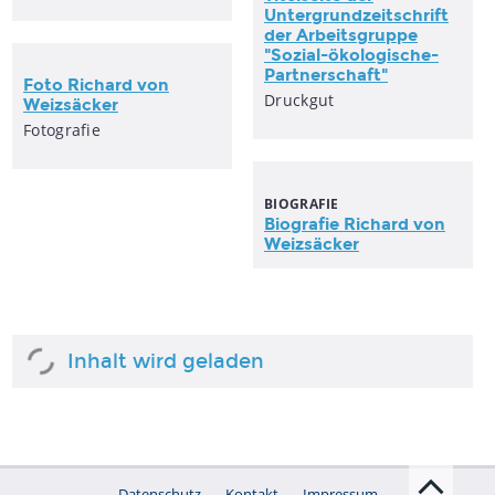
Untergrundzeitschrift
der Arbeitsgruppe
"Sozial-ökologische-
Partnerschaft"
Foto Richard von
Druckgut
Weizsäcker
Fotografie
BIOGRAFIE
Biografie Richard von
Weizsäcker
Inhalt wird geladen
Datenschutz
Kontakt
Impressum