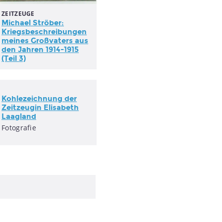
ZEITZEUGE
Michael Ströber:
Kriegsbeschreibungen
meines Großvaters aus
den Jahren 1914-1915
(Teil 3)
Kohlezeichnung der
Zeitzeugin Elisabeth
Laagland
Fotografie