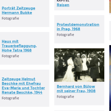
KAPITEL
Reisen
Porträt Zeitzeuge
Hermann Bubke
Fotografie
Protestdemonstration
in Prag, 1968
Fotografie
Haus mit
Trauerbeflaggung,
Hohe Tatra 1968
Fotografie
Zeitzeuge Helmut
Beschke mit Ehefrau
Bernhard von Bülow
Eva-Maria und Tochter
mit seiner Frau, 1908
Renate Beschke, 1944
Fotografie
Fotografie