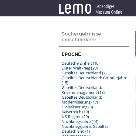
Suchergebnisse
einschränken:
EPOCHE
Deutsche Einheit
(10)
Erster Weltkrieg
(20)
Geteiltes Deutschland
(7)
Geteiltes Deutschland: Gründerjahre
(15)
Geteiltes Deutschland:
Krisenmanagement
(18)
Geteiltes Deutschland:
Modernisierung
(17)
Globalisierung
(3)
Kaiserreich
(19)
NS-Regime
(29)
Nachkriegsjahre
(14)
Nachkriegsjahre: Geteiltes
Deutschland
(1)