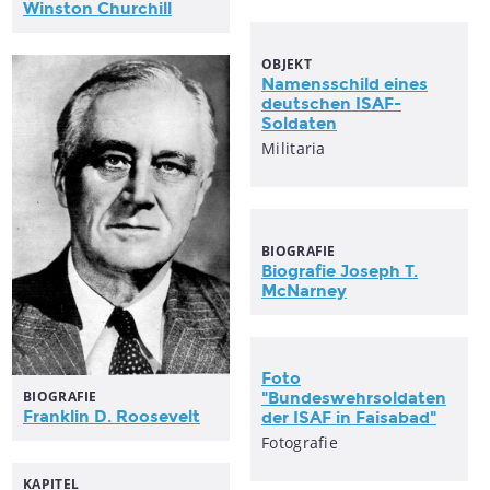
Winston Churchill
OBJEKT
Namensschild eines
deutschen ISAF-
Soldaten
Militaria
BIOGRAFIE
Biografie Joseph T.
McNarney
Foto
BIOGRAFIE
"Bundeswehrsoldaten
Franklin D. Roosevelt
der ISAF in Faisabad"
Fotografie
KAPITEL