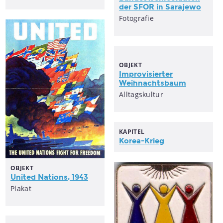
der SFOR in Sarajewo
Fotografie
OBJEKT
Improvisierter
Weihnachtsbaum
Alltagskultur
KAPITEL
Korea-Krieg
OBJEKT
United
Nations
, 1943
Plakat