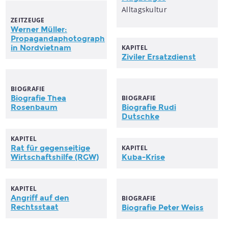
Alltagskultur
ZEITZEUGE
Werner Müller:
Propagandaphotograph
in Nordvietnam
KAPITEL
Ziviler Ersatzdienst
BIOGRAFIE
Biografie Thea
BIOGRAFIE
Rosenbaum
Biografie Rudi
Dutschke
KAPITEL
Rat für gegenseitige
KAPITEL
Wirtschaftshilfe (RGW)
Kuba-Krise
KAPITEL
Angriff auf den
BIOGRAFIE
Rechtsstaat
Biografie Peter Weiss