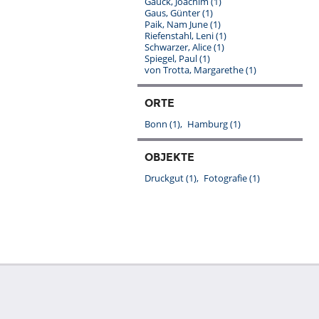
Gauck, Joachim
(1)
Gaus, Günter
(1)
Paik, Nam June
(1)
Riefenstahl, Leni
(1)
Schwarzer, Alice
(1)
Spiegel, Paul
(1)
von Trotta, Margarethe
(1)
ORTE
Bonn
(1)
Hamburg
(1)
OBJEKTE
Druckgut
(1)
Fotografie
(1)