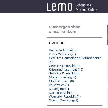
Suchergebnisse
einschränken:
EPOCHE
Deutsche Einheit
(8)
Erster Weltkrieg
(1)
Geteiltes Deutschland: Gründerjahre
(4)
Geteiltes Deutschland:
Krisenmanagement
(10)
Geteiltes Deutschland:
Modernisierung
(8)
Globalisierung
(8)
Kaiserreich
(1)
NS-Regime
(1)
Nachkriegsjahre
(2)
Weimarer Republik
(1)
Zweiter Weltkrieg
(1)