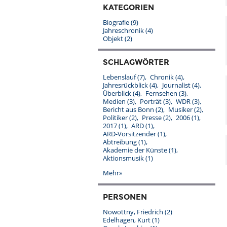
KATEGORIEN
Biografie
(9)
Jahreschronik
(4)
Objekt
(2)
SCHLAGWÖRTER
Lebenslauf
(7)
Chronik
(4)
Jahresrückblick
(4)
Journalist
(4)
Überblick
(4)
Fernsehen
(3)
Medien
(3)
Porträt
(3)
WDR
(3)
Bericht aus Bonn
(2)
Musiker
(2)
Politiker
(2)
Presse
(2)
2006
(1)
2017
(1)
ARD
(1)
ARD-Vorsitzender
(1)
Abtreibung
(1)
Akademie der Künste
(1)
Aktionsmusik
(1)
Mehr»
PERSONEN
Nowottny, Friedrich
(2)
Edelhagen, Kurt
(1)