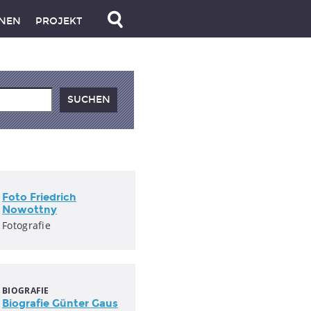
NEN
PROJEKT
Foto Friedrich
Nowottny
Fotografie
BIOGRAFIE
Biografie Günter Gaus