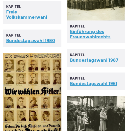
KAPITEL
Freie
Volkskammerwahl
KAPITEL
Einführung des
KAPITEL
Frauenwahlrechts
Bundestagswahl
1980
KAPITEL
Bundestagswahl
1987
KAPITEL
Bundestagswahl
1961