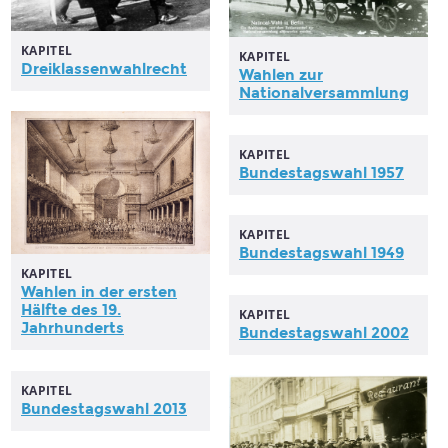
KAPITEL
KAPITEL
Dreiklassenwahlrecht
Wahlen
zur
Nationalversammlung
KAPITEL
Bundestagswahl
1957
KAPITEL
Bundestagswahl
1949
KAPITEL
Wahlen
in der ersten
Hälfte des 19.
KAPITEL
Jahrhunderts
Bundestagswahl
2002
KAPITEL
Bundestagswahl
2013