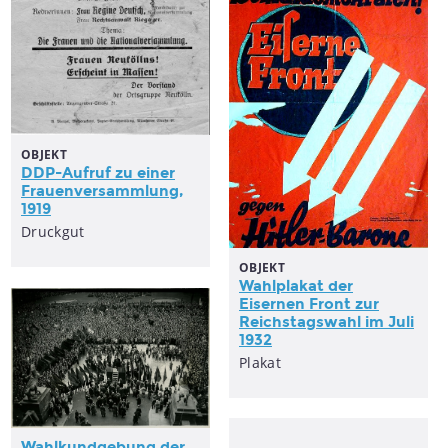
OBJEKT
DDP-Aufruf zu einer
Frauenversammlung,
1919
Druckgut
OBJEKT
Wahlplakat der
Eisernen Front zur
Reichstagswahl im Juli
1932
Plakat
Wahlkundgebung der