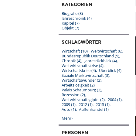
KATEGORIEN
Biografie
(3)
Jahreschronik
(4)
Kapitel
(7)
Objekt
(7)
SCHLAGWÖRTER
Wirtschaft
(10)
Weltwirtschaft
(6)
Bundesrepublik Deutschland
(5)
Chronik
(4)
Jahresrückblick
(4)
Weltwirtschaftskrise
(4)
Wirtschaftskrise
(4)
Überblick
(4)
Soziale Marktwirtschaft
(3)
Wirtschaftswunder
(3)
Arbeitslosigkeit
(2)
Palais Schaumburg
(2)
Rezession
(2)
Weltwirtschaftsgipfel
(2)
2004
(1)
2009
(1)
2012
(1)
2015
(1)
Auto
(1)
Außenhandel
(1)
Mehr»
PERSONEN