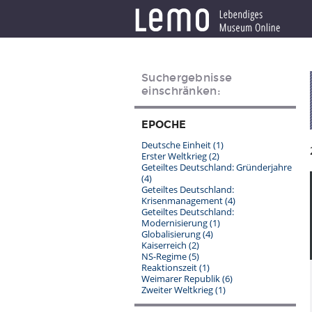
Suchergebnisse
einschränken:
EPOCHE
Deutsche Einheit
(1)
Erster Weltkrieg
(2)
Geteiltes Deutschland: Gründerjahre
(4)
Geteiltes Deutschland:
Krisenmanagement
(4)
Geteiltes Deutschland:
Modernisierung
(1)
Globalisierung
(4)
Kaiserreich
(2)
NS-Regime
(5)
Reaktionszeit
(1)
Weimarer Republik
(6)
Zweiter Weltkrieg
(1)