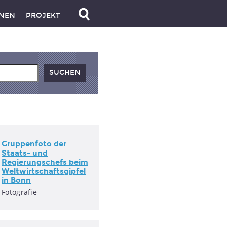
NEN
PROJEKT
Gruppenfoto der
Staats- und
Regierungschefs beim
Weltwirtschaftsgipfel
in Bonn
Fotografie