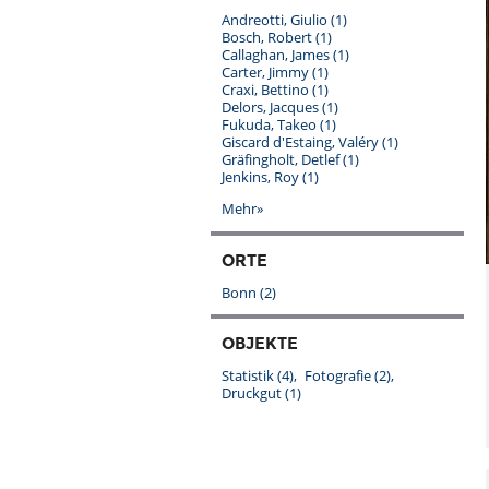
Andreotti, Giulio
(1)
Bosch, Robert
(1)
Callaghan, James
(1)
Carter, Jimmy
(1)
Craxi, Bettino
(1)
Delors, Jacques
(1)
Fukuda, Takeo
(1)
Giscard d'Estaing, Valéry
(1)
Gräfingholt, Detlef
(1)
Jenkins, Roy
(1)
Mehr»
ORTE
Bonn
(2)
OBJEKTE
Statistik
(4)
Fotografie
(2)
Druckgut
(1)