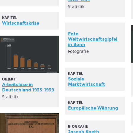
Statistik
KAPITEL
Wirtschaftskrise
Foto
Weltwirtschaftsgipfel
in Bonn
Fotografie
KAPITEL
Soziale
OBJEKT
Marktwirtschaft
Arbeitslose in
Deutschland 1933-1939
Statistik
KAPITEL
Europäische Währung
BIOGRAFIE
Joseph Koeth