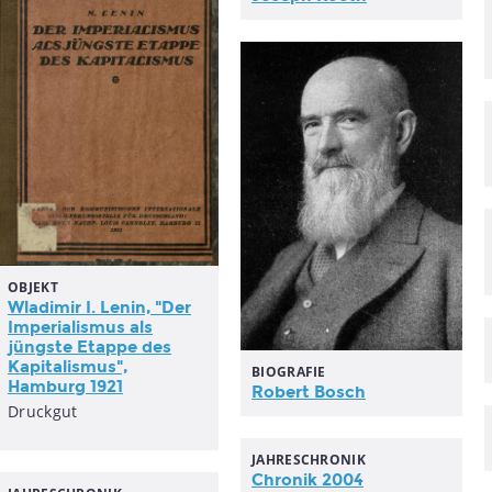
OBJEKT
Wladimir I. Lenin, "Der
Imperialismus als
jüngste Etappe des
Kapitalismus",
BIOGRAFIE
Hamburg 1921
Robert Bosch
Druckgut
JAHRESCHRONIK
Chronik 2004