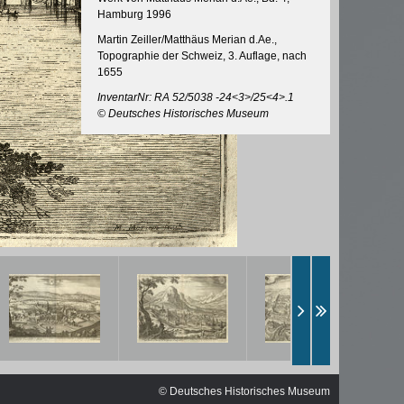
ischen
Hamburg 1996
Martin Zeiller/Matthäus Merian d.Ae.,
Topographie der Schweiz, 3. Auflage, nach
1655
InventarNr: RA 52/5038 -24<3>/25<4>.1
© Deutsches Historisches Museum
© Deutsches Historisches Museum