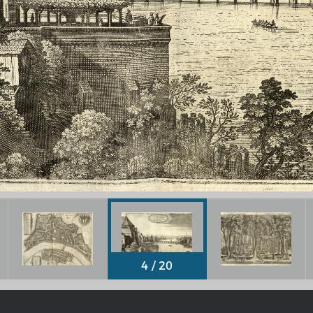
Chronologie der deutsch-französ
Geschichte