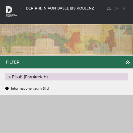
DER RHEIN VON BASEL BIS KOBLENZ
DE
EN
FR
FILTER
Elsaß (Frankreich)
Informationen zum Bild
SCHIFFSTYPEN
Entwicklungen im europäischen Schiffbau