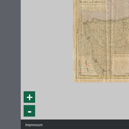
+
-
Impressum