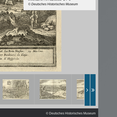
ischen
© Deutsches Historisches Museum
© Deutsches Historisches Museum