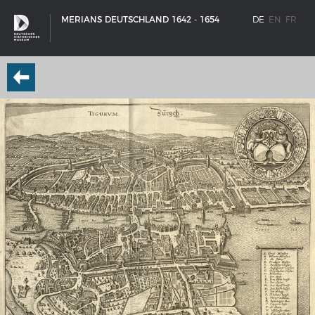
MERIANS DEUTSCHLAND 1642 - 1654
DE
EN
FR
SCHIFFSTYPEN
Entwicklungen im europäischen Schiffbau