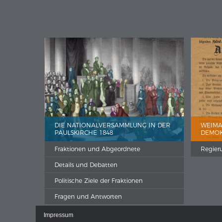
DIE NATIONALVERSAMMLUNG IN DER
WEIMA
PAULSKIRCHE 1848
DEMOK
Fraktionen und Abgeordnete
Regie
Details und Debatten
Politische Ziele der Fraktionen
Fragen und Antworten
Impressum