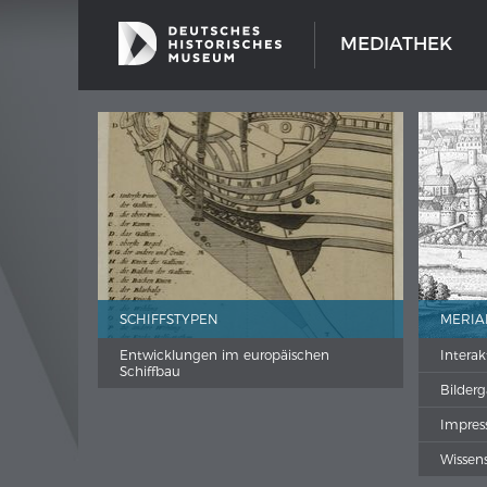
MEDIATHEK
SCHIFFSTYPEN
MERIA
Entwicklungen im europäischen
Interak
Schiffbau
Bilder
Impre
Wissen