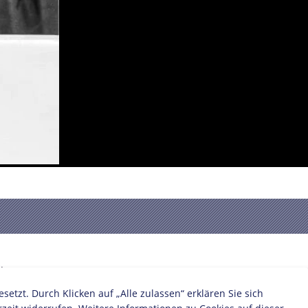
:
zt. Durch Klicken auf „Alle zulassen“ erklären Sie sich
Politiker/in