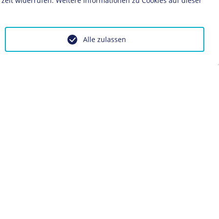
zeit widerrufen. Weitere Informationen zu Cookies auf dieser
Alle zulassen
ontakt
Impressum