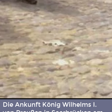
Die Ankunft König Wilhelms I.