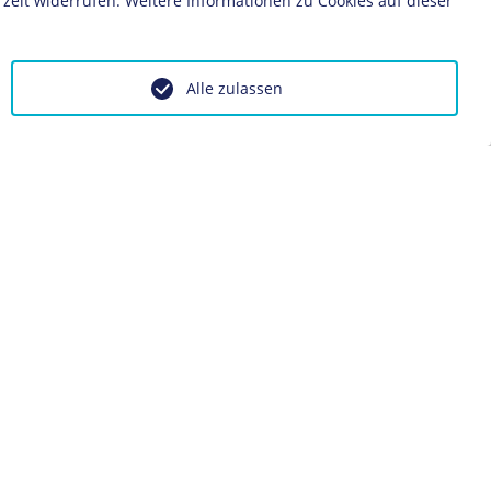
zeit widerrufen. Weitere Informationen zu Cookies auf dieser
Alle zulassen
ontakt
Impressum