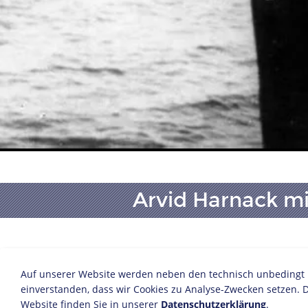
Arvid Harnack mi
um 1937
Bildnachweis: Deutsches Historis
Auf unserer Website werden neben den technisch unbedingt no
Inv.-Nr.: F 72/344
einverstanden, dass wir Cookies zu Analyse-Zwecken setzen. D
Website finden Sie in unserer
Datenschutzerklärung
.