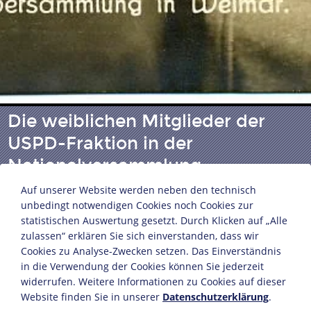
Die weiblichen Mitglieder der
USPD-Fraktion in der
Nationalversammlung
Auf unserer Website werden neben den technisch
unbedingt notwendigen Cookies noch Cookies zur
Deutsches Reich, 1919
statistischen Auswertung gesetzt. Durch Klicken auf „Alle
Postkarte
zulassen“ erklären Sie sich einverstanden, dass wir
14 x 8,5 cm
Cookies zu Analyse-Zwecken setzen. Das Einverständnis
in die Verwendung der Cookies können Sie jederzeit
Bildnachweis: Deutsches Historisches Museum,
widerrufen. Weitere Informationen zu Cookies auf dieser
Berlin
Website finden Sie in unserer
Datenschutzerklärung
.
Inv.-Nr.: F 59/2019