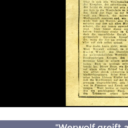
"Werwolf greift 