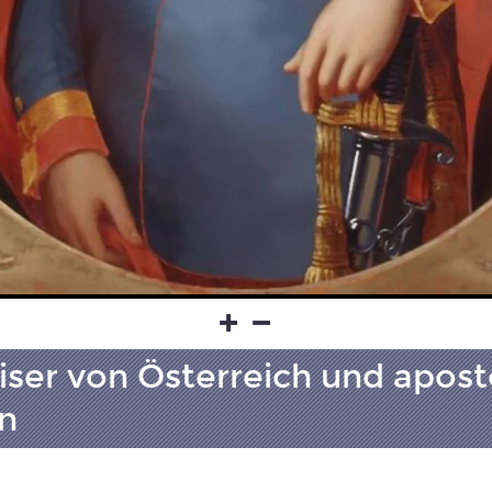
aiser von Österreich und apost
n