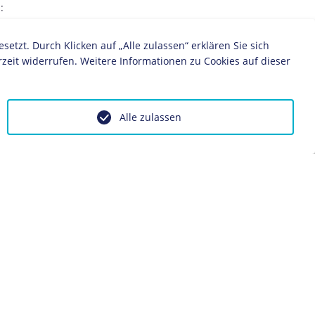
:
sterreich-Ungarn
zt. Durch Klicken auf „Alle zulassen“ erklären Sie sich
zeit widerrufen. Weitere Informationen zu Cookies auf dieser
Alle zulassen
ontakt
Impressum