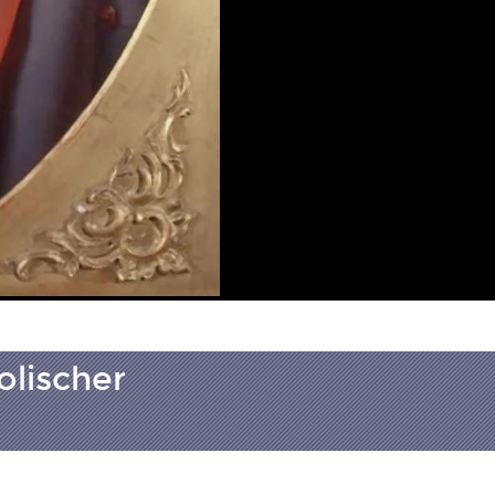
olischer