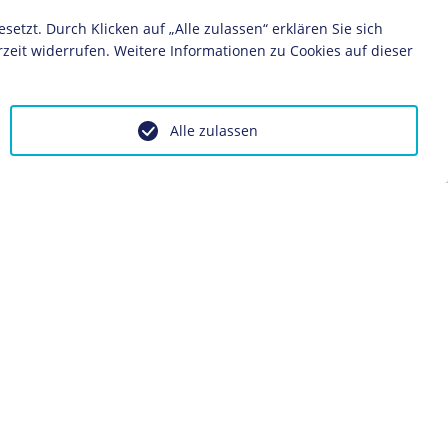
zt. Durch Klicken auf „Alle zulassen“ erklären Sie sich
ialismus
Aufrüstung
zeit widerrufen. Weitere Informationen zu Cookies auf dieser
Alle zulassen
ontakt
Impressum