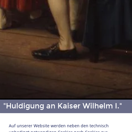
"Huldigung an Kaiser Wilhelm I."
Auf unserer Website werden neben den technisch
Paul Bürde (1834-1874)