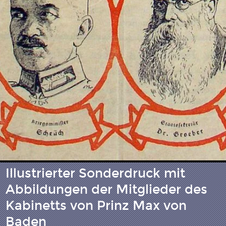
Illustrierter Sonderdruck mit
Abbildungen der Mitglieder des
Kabinetts von Prinz Max von
Baden