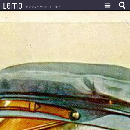
l
e
m
o
Lebendiges Museum Online
ZEITSTRAHL
THEMEN
ZEITZEUGEN
BESTAND
LERNEN
PROJEKT