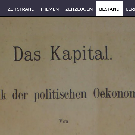
ZEITSTRAHL
THEMEN
ZEITZEUGEN
BESTAND
LER