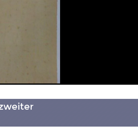
 zweiter