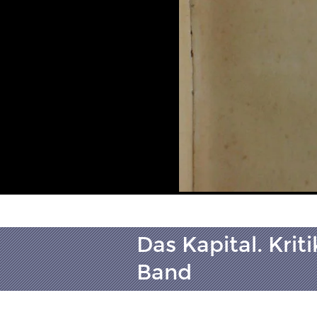
Das Kapital. Kri
Band