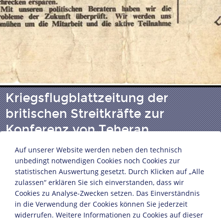
Kriegsflugblattzeitung der
britischen Streitkräfte zur
Konferenz von Teheran
Auf unserer Website werden neben den technisch
unbedingt notwendigen Cookies noch Cookies zur
Großbritannien und Nordirland, Dezember 1943
statistischen Auswertung gesetzt. Durch Klicken auf „Alle
Papier
zulassen“ erklären Sie sich einverstanden, dass wir
27,2 x 21,6 cm
Cookies zu Analyse-Zwecken setzen. Das Einverständnis
Bildnachweis: Deutsches Historisches Museum,
in die Verwendung der Cookies können Sie jederzeit
Berlin
widerrufen. Weitere Informationen zu Cookies auf dieser