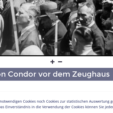
on Condor vor dem Zeughaus
twendigen Cookies noch Cookies zur statistischen Auswertung geset
ches Museum, Berlin
as Einverständnis in die Verwendung der Cookies können Sie jeder