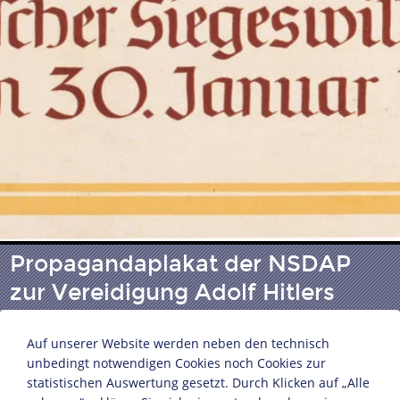
Propagandaplakat der NSDAP
zur Vereidigung Adolf Hitlers
Auf unserer Website werden neben den technisch
"Unbeugsamer Glaube u. fanatischer Siegeswille
unbedingt notwendigen Cookies noch Cookies zur
führten zum 30. Januar 1933"
statistischen Auswertung gesetzt. Durch Klicken auf „Alle