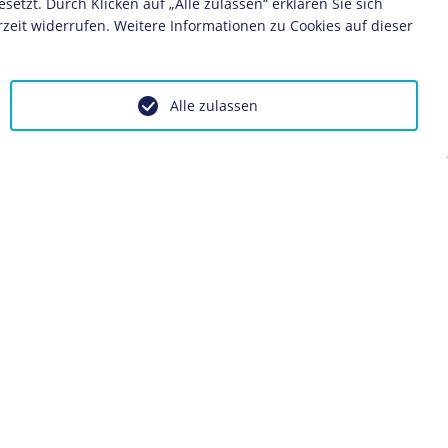
zt. Durch Klicken auf „Alle zulassen“ erklären Sie sich
siker
Deutsches
zeit widerrufen. Weitere Informationen zu Cookies auf dieser
Alle zulassen
ontakt
Impressum