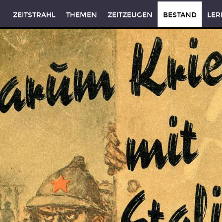
ZEITSTRAHL
THEMEN
ZEITZEUGEN
BESTAND
LER