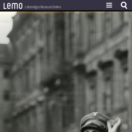
l
e
m
o
Lebendiges Museum Online
ZEITSTRAHL
THEMEN
ZEITZEUGEN
BESTAND
LERNEN
PROJEKT