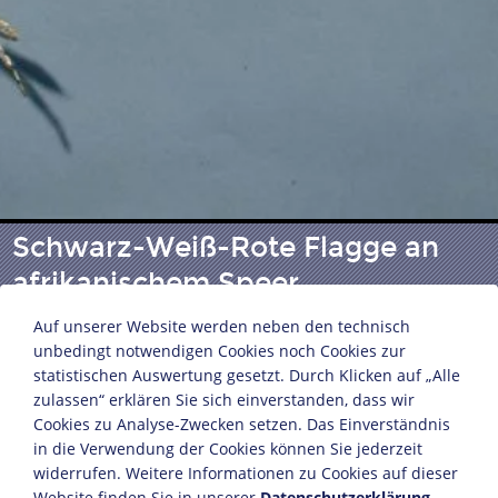
Schwarz-Weiß-Rote Flagge an
afrikanischem Speer
Auf unserer Website werden neben den technisch
unbedingt notwendigen Cookies noch Cookies zur
Deutsch-Ostafrika, 1889
statistischen Auswertung gesetzt. Durch Klicken auf „Alle
Wolle, Bambus
zulassen“ erklären Sie sich einverstanden, dass wir
64 x 88 cm
Cookies zu Analyse-Zwecken setzen. Das Einverständnis
Bildnachweis: Deutsches Historisches Museum,
in die Verwendung der Cookies können Sie jederzeit
widerrufen. Weitere Informationen zu Cookies auf dieser
Berlin
Website finden Sie in unserer
Datenschutzerklärung
.